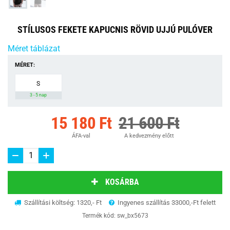
STÍLUSOS FEKETE KAPUCNIS RÖVID UJJÚ PULÓVER
Méret táblázat
MÉRET:
S
3 - 5 nap
15 180 Ft
21 600 Ft
ÁFA-val
A kedvezmény előtt
KOSÁRBA
Szállítási költség: 1320,- Ft
Ingyenes szállítás 33000,-Ft felett
Termék kód:
sw_bx5673