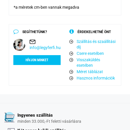
*a méretek cm-ben vannak megadva
SEGÍTHETÜNK?
ÉRDEKELHETNÉ ÖNT
Szállítás és szaállítási
díj
info@legyferfi.hu
Csere esetében
Visszaküldés
HÍVJON MINKET
esetében
Méret táblázat
Hasznos információk
Ingyenes szállítás
minden 33.000,-Ft feletti vásárlásra