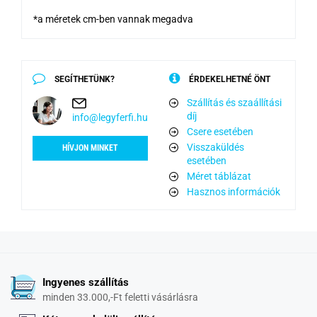
*a méretek cm-ben vannak megadva
SEGÍTHETÜNK?
ÉRDEKELHETNÉ ÖNT
Szállítás és szaállítási
díj
info@legyferfi.hu
Csere esetében
Visszaküldés
HÍVJON MINKET
esetében
Méret táblázat
Hasznos információk
Ingyenes szállítás
minden 33.000,-Ft feletti vásárlásra