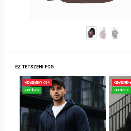
EZ TETSZENI FOG
KEDVEZMÉNY -30%
KEDVEZMÉNY
RAKTÁRON
RAKTÁRON