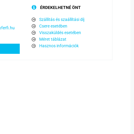
ÉRDEKELHETNÉ ÖNT
Szállítás és szaállítási díj
Csere esetében
ferfi.hu
Visszaküldés esetében
Méret táblázat
Hasznos információk