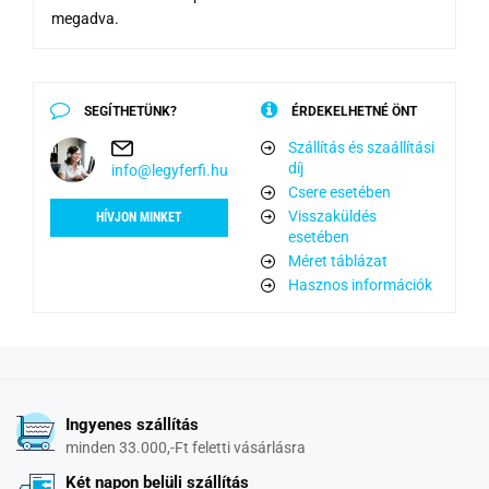
megadva.
SEGÍTHETÜNK?
ÉRDEKELHETNÉ ÖNT
Szállítás és szaállítási
díj
info@legyferfi.hu
Csere esetében
Visszaküldés
HÍVJON MINKET
esetében
Méret táblázat
Hasznos információk
Ingyenes szállítás
minden 33.000,-Ft feletti vásárlásra
Két napon belüli szállítás