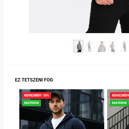
EZ TETSZENI FOG
KEDVEZMÉNY -30%
KEDVEZMÉNY
RAKTÁRON
RAKTÁRON