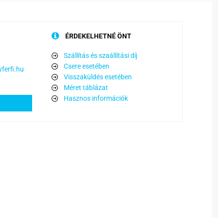
ÉRDEKELHETNÉ ÖNT
Szállítás és szaállítási díj
Csere esetében
ferfi.hu
Visszaküldés esetében
Méret táblázat
Hasznos információk