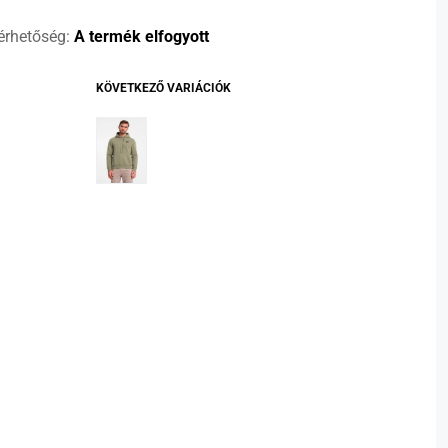
érhetőség:
A termék elfogyott
KÖVETKEZŐ VARIÁCIÓK