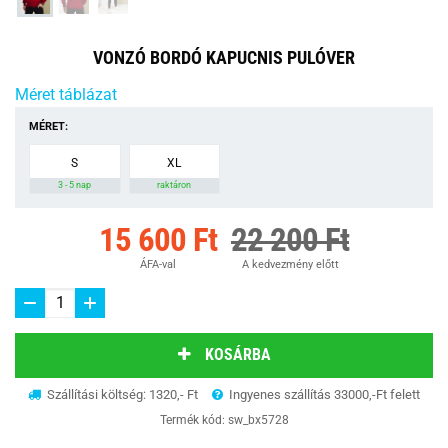
VONZÓ BORDÓ KAPUCNIS PULÓVER
Méret táblázat
MÉRET:
S
XL
3 - 5 nap
raktáron
15 600 Ft
22 200 Ft
ÁFA-val
A kedvezmény előtt
KOSÁRBA
Szállítási költség: 1320,- Ft
Ingyenes szállítás 33000,-Ft felett
Termék kód:
sw_bx5728