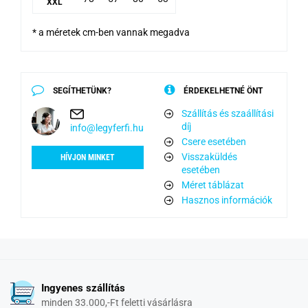
XXL
* a méretek cm-ben vannak megadva
SEGÍTHETÜNK?
ÉRDEKELHETNÉ ÖNT
Szállítás és szaállítási
díj
info@legyferfi.hu
Csere esetében
Visszaküldés
HÍVJON MINKET
esetében
Méret táblázat
Hasznos információk
Ingyenes szállítás
minden 33.000,-Ft feletti vásárlásra