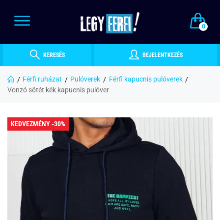
0
KERESÉS
BEJELENTKEZÉS
Férfi ruházat
Pulóverek
Férfi kapucnis pulóverek
Vonzó sötét kék kapucnis pulóver
KEDVEZMÉNY -30%