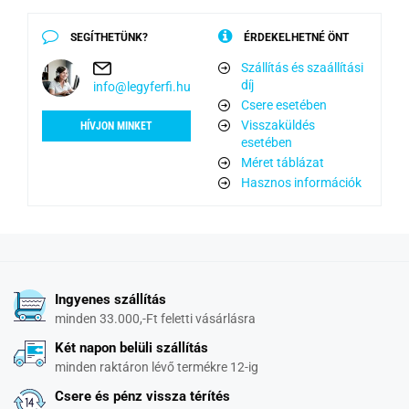
SEGÍTHETÜNK?
ÉRDEKELHETNÉ ÖNT
Szállítás és szaállítási
díj
info@legyferfi.hu
Csere esetében
Visszaküldés
HÍVJON MINKET
esetében
Méret táblázat
Hasznos információk
Ingyenes szállítás
minden 33.000,-Ft feletti vásárlásra
Két napon belüli szállítás
minden raktáron lévő termékre 12-ig
Csere és pénz vissza térítés