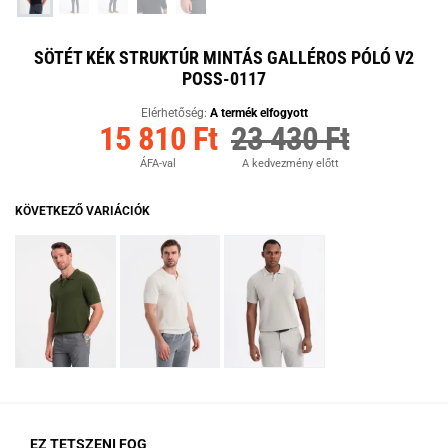
SÖTÉT KÉK STRUKTÚR MINTÁS GALLÉROS PÓLÓ V2
POSS-0117
Elérhetőség:
A termék elfogyott
15 810 Ft
23 430 Ft
ÁFA-val
A kedvezmény előtt
KÖVETKEZŐ VARIÁCIÓK
EZ TETSZENI FOG