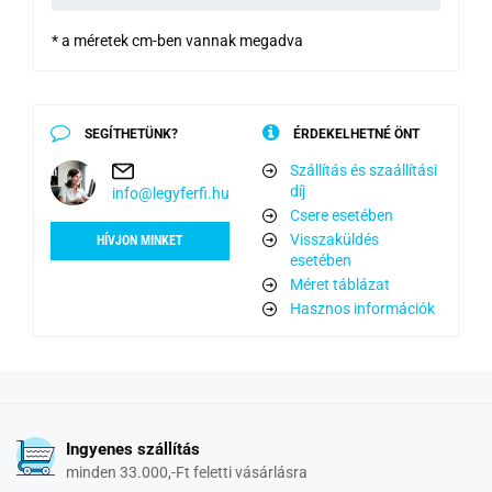
* a méretek cm-ben vannak megadva
SEGÍTHETÜNK?
ÉRDEKELHETNÉ ÖNT
Szállítás és szaállítási
díj
info@legyferfi.hu
Csere esetében
Visszaküldés
HÍVJON MINKET
esetében
Méret táblázat
Hasznos információk
Ingyenes szállítás
minden 33.000,-Ft feletti vásárlásra