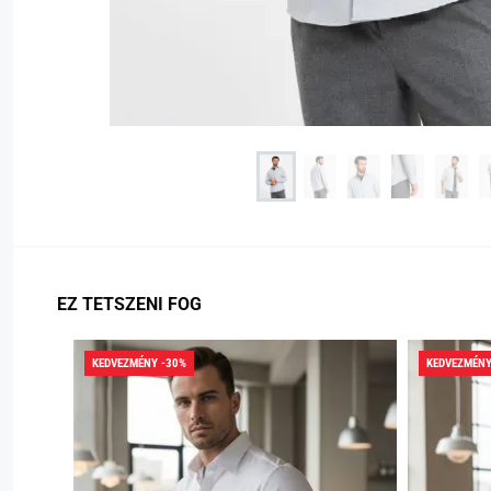
EZ TETSZENI FOG
KEDVEZMÉNY -30%
KEDVEZMÉNY