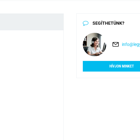
SEGÍTHETÜNK?
info@legy
HÍVJON MINKET