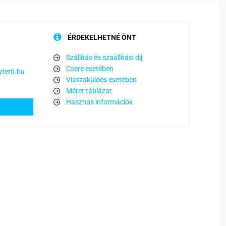
ÉRDEKELHETNÉ ÖNT
Szállítás és szaállítási díj
Csere esetében
ferfi.hu
Visszaküldés esetében
Méret táblázat
Hasznos információk