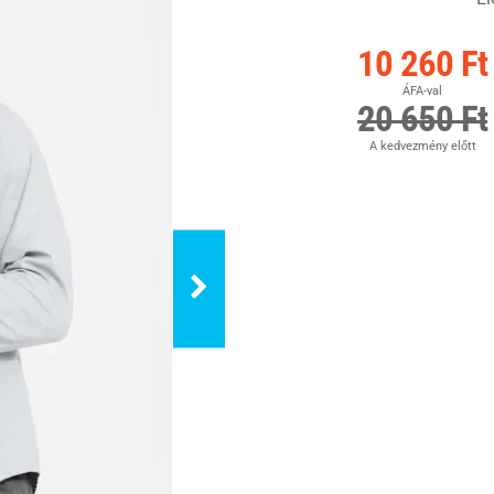
10 260 Ft
ÁFA-val
20 650 Ft
A kedvezmény előtt