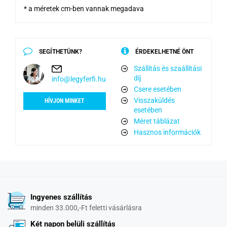
* a méretek cm-ben vannak megadava
SEGÍTHETÜNK?
ÉRDEKELHETNÉ ÖNT
Szállítás és szaállítási
díj
info@legyferfi.hu
Csere esetében
Visszaküldés
HÍVJON MINKET
esetében
Méret táblázat
Hasznos információk
Ingyenes szállítás
minden 33.000,-Ft feletti vásárlásra
Két napon belüli szállítás