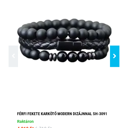
FÉRFI FEKETE KARKÖTŐ MODERN DIZÁJNNAL SH-3091
BA
Raktáron
Ra