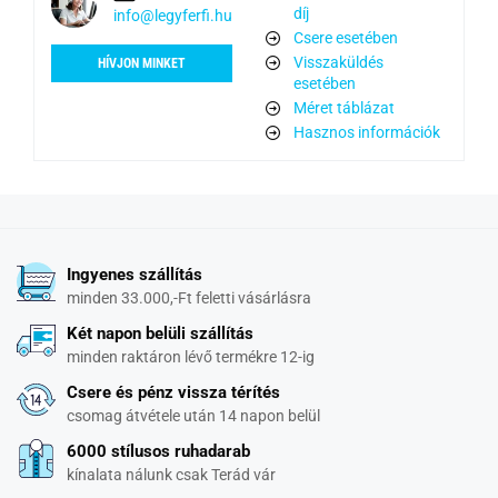
díj
info@legyferfi.hu
Csere esetében
Visszaküldés
HÍVJON MINKET
esetében
Méret táblázat
Hasznos információk
Ingyenes szállítás
minden 33.000,-Ft feletti vásárlásra
Két napon belüli szállítás
minden raktáron lévő termékre 12-ig
Csere és pénz vissza térítés
csomag átvétele után 14 napon belül
6000 stílusos ruhadarab
kínalata nálunk csak Terád vár