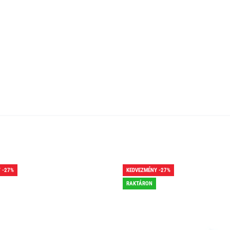
 -27%
KEDVEZMÉNY -27%
RAKTÁRON