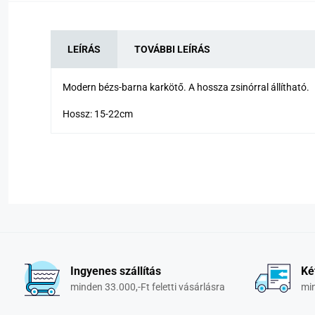
LEÍRÁS
TOVÁBBI LEÍRÁS
Modern bézs-barna karkötő. A hossza zsinórral állítható.
Hossz: 15-22cm
Ingyenes szállítás
Ké
minden 33.000,-Ft feletti vásárlásra
min