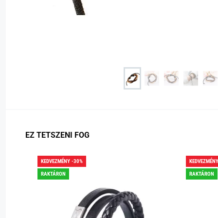
EZ TETSZENI FOG
KEDVEZMÉNY -30%
KEDVEZMÉNY
RAKTÁRON
RAKTÁRON