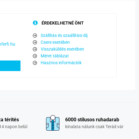
ÉRDEKELHETNÉ ÖNT
Szállítás és szaállítási díj
Csere esetében
ferfi.hu
Visszaküldés esetében
Méret táblázat
Hasznos információk
a térítés
6000 stílusos ruhadarab
14 napon belül
kínalata nálunk csak Terád vár