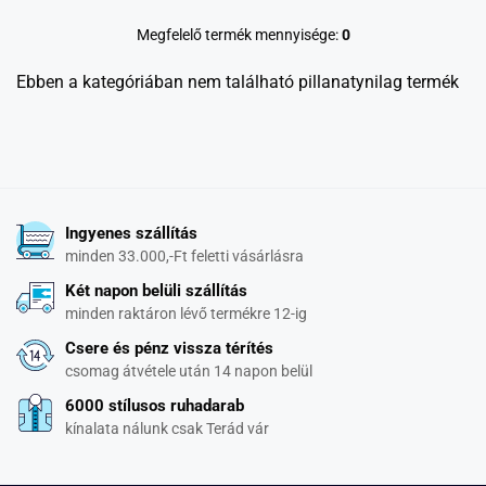
Megfelelő termék mennyisége:
0
Ebben a kategóriában nem található pillanatynilag termék
Ingyenes szállítás
minden 33.000,-Ft feletti vásárlásra
Két napon belüli szállítás
minden raktáron lévő termékre 12-ig
Csere és pénz vissza térítés
csomag átvétele után 14 napon belül
6000 stílusos ruhadarab
kínalata nálunk csak Terád vár