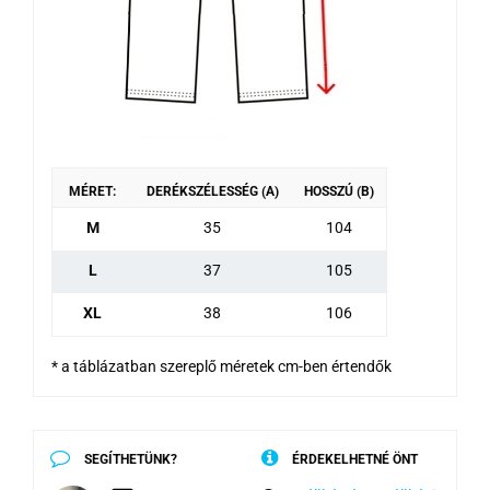
MÉRET:
DERÉKSZÉLESSÉG (A)
HOSSZÚ (B)
M
35
104
L
37
105
XL
38
106
* a táblázatban szereplő méretek cm-ben értendők
SEGÍTHETÜNK?
ÉRDEKELHETNÉ ÖNT