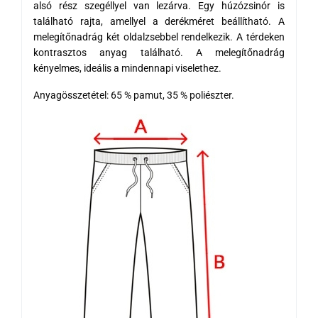
alsó rész szegéllyel van lezárva. Egy húzózsinór is
található rajta, amellyel a derékméret beállítható. A
melegítőnadrág két oldalzsebbel rendelkezik. A térdeken
kontrasztos anyag található. A melegítőnadrág
kényelmes, ideális a mindennapi viselethez.
Anyagösszetétel: 65 % pamut, 35 % poliészter.