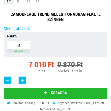
CAMOUFLAGE TREND MELEGÍTŐNADRÁG FEKETE
SZÍNBEN
Méret táblázat
MÉRET:
M
raktáron
7 010 Ft
9 870 Ft
ÁFA-val
A kedvezmény előtt
KOSÁRBA
Szállítási költség: 1320,- Ft
Ingyenes szállítás 33000,-Ft felett
Termék kód:
sw_ux3630