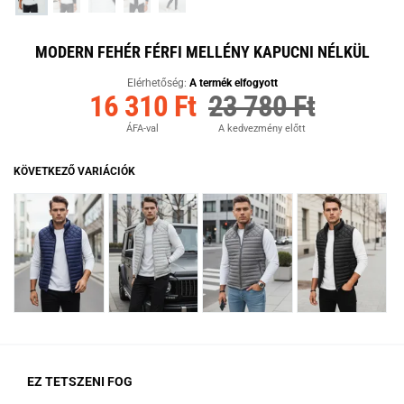
MODERN FEHÉR FÉRFI MELLÉNY KAPUCNI NÉLKÜL
Elérhetőség:
A termék elfogyott
16 310 Ft
23 780 Ft
ÁFA-val
A kedvezmény előtt
KÖVETKEZŐ VARIÁCIÓK
EZ TETSZENI FOG