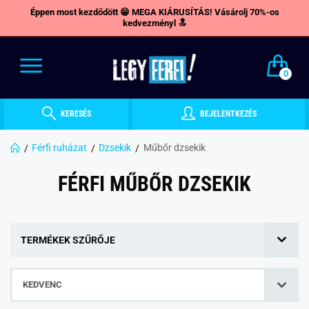
Éppen most kezdődött 😁 MEGA KIÁRUSÍTÁS! Vásárolj 70%-os
kedvezményl 🔝
0
KERESÉS
BEJELENTKEZÉS
Férfi ruházat
Dzsekik
Műbőr dzsekik
FÉRFI MŰBŐR DZSEKIK
TERMÉKEK SZŰRŐJE
KEDVENC