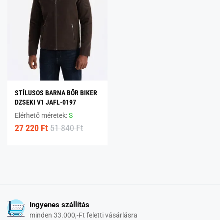
STÍLUSOS BARNA BŐR BIKER
DZSEKI V1 JAFL-0197
Elérhető méretek:
S
27 220 Ft
51 840 Ft
Ingyenes szállítás
minden 33.000,-Ft feletti vásárlásra