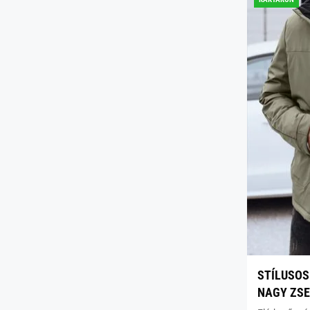
STÍLUSOS
NAGY ZSE