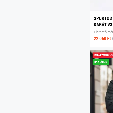
SPORTOS 
KABÁT V3
Elérhető mé
22 060 Ft
KEDVEZMÉNY -
RAKTÁRON