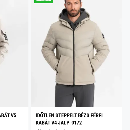
ABÁT V5
IDŐTLEN STEPPELT BÉZS FÉRFI
KABÁT V4 JALP-0172