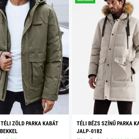
 TÉLI ZÖLD PARKA KABÁT
TÉLI BÉZS SZÍNŰ PARKA K
BEKKEL
JALP-0182