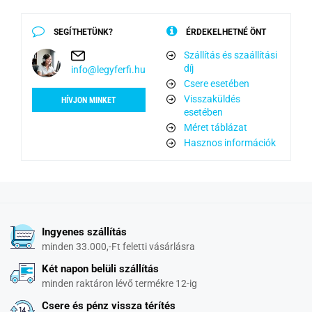
SEGÍTHETÜNK?
ÉRDEKELHETNÉ ÖNT
Szállítás és szaállítási
díj
info@legyferfi.hu
Csere esetében
Visszaküldés
HÍVJON MINKET
esetében
Méret táblázat
Hasznos információk
Ingyenes szállítás
minden 33.000,-Ft feletti vásárlásra
Két napon belüli szállítás
minden raktáron lévő termékre 12-ig
Csere és pénz vissza térítés