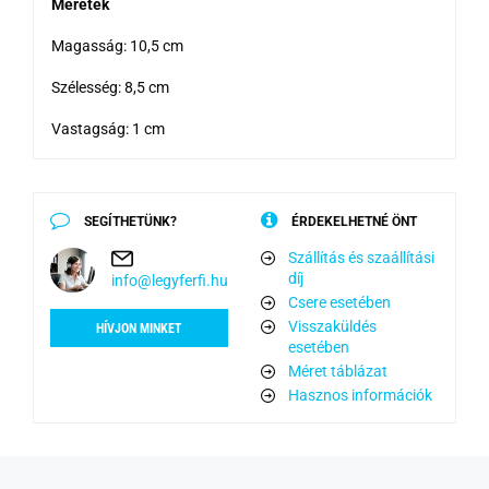
Méretek
Magasság: 10,5 cm
Szélesség: 8,5 cm
Vastagság: 1 cm
SEGÍTHETÜNK?
ÉRDEKELHETNÉ ÖNT
Szállítás és szaállítási
díj
info@legyferfi.hu
Csere esetében
Visszaküldés
HÍVJON MINKET
esetében
Méret táblázat
Hasznos információk