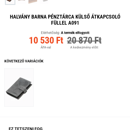
HALVÁNY BARNA PÉNZTÁRCA KÜLSŐ ÁTKAPCSOLÓ
FÜLLEL A091
Elérhetőség:
A termék elfogyott
10 530 Ft
20 870 Ft
ÁFA-val
A kedvezmény előtt
KÖVETKEZŐ VARIÁCIÓK
EZ TETSZENI FOG