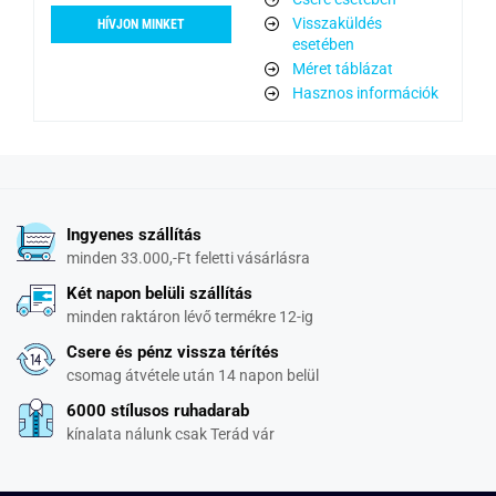
Visszaküldés
HÍVJON MINKET
esetében
Méret táblázat
Hasznos információk
Ingyenes szállítás
minden 33.000,-Ft feletti vásárlásra
Két napon belüli szállítás
minden raktáron lévő termékre 12-ig
Csere és pénz vissza térítés
csomag átvétele után 14 napon belül
6000 stílusos ruhadarab
kínalata nálunk csak Terád vár