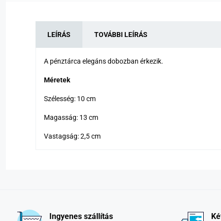
LEÍRÁS
TOVÁBBI LEÍRÁS
A pénztárca elegáns dobozban érkezik.
Méretek
Szélesség: 10 cm
Magasság: 13 cm
Vastagság: 2,5 cm
Ingyenes szállítás
Ké