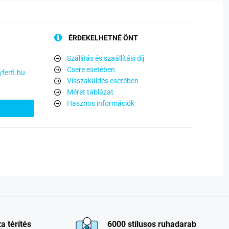
ÉRDEKELHETNÉ ÖNT
Szállítás és szaállítási díj
Csere esetében
ferfi.hu
Visszaküldés esetében
Méret táblázat
Hasznos információk
a térítés
6000 stílusos ruhadarab