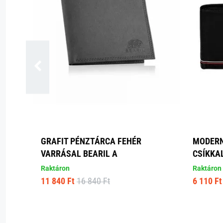
GRAFIT PÉNZTÁRCA FEHÉR
MODERN
VARRÁSAL BEARIL A
CSÍKKA
Raktáron
Raktáron
11 840 Ft
16 840 Ft
6 110 Ft