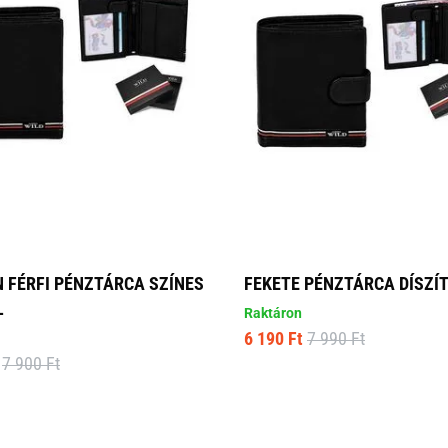
 FÉRFI PÉNZTÁRCA SZÍNES
FEKETE PÉNZTÁRCA DÍSZÍ
L
Raktáron
6 190 Ft
7 990 Ft
7 900 Ft