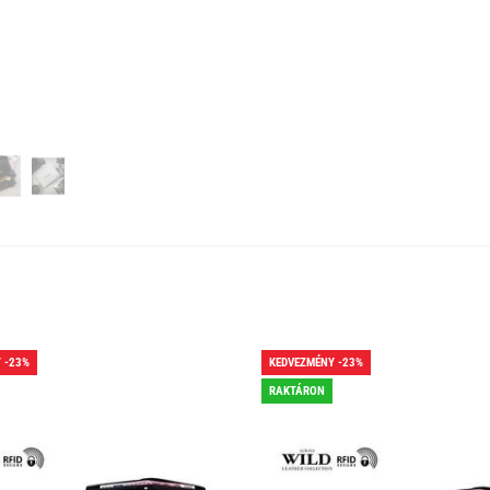
 -23%
KEDVEZMÉNY -23%
RAKTÁRON