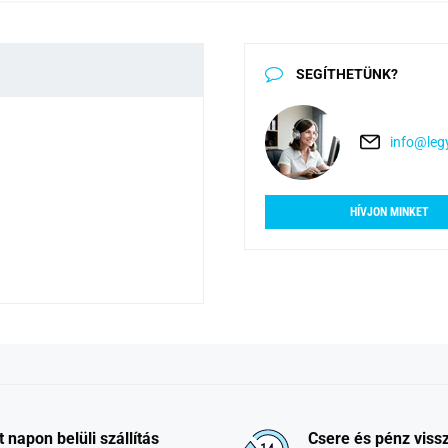
SEGÍTHETÜNK?
info@legy
HÍVJON MINKET
t napon belüli szállítás
Csere és pénz vissz