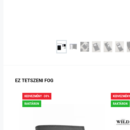
EZ TETSZENI FOG
KEDVEZMÉNY -30%
KEDVEZMÉNY
RAKTÁRON
RAKTÁRON