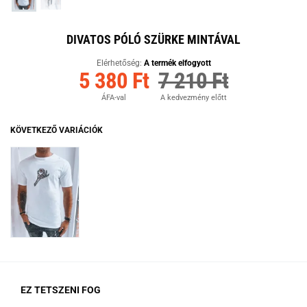
DIVATOS PÓLÓ SZÜRKE MINTÁVAL
Elérhetőség:
A termék elfogyott
5 380 Ft
7 210 Ft
ÁFA-val
A kedvezmény előtt
KÖVETKEZŐ VARIÁCIÓK
EZ TETSZENI FOG