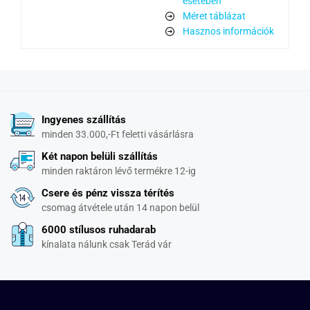
esetében
Méret táblázat
Hasznos információk
Ingyenes szállítás
minden 33.000,-Ft feletti vásárlásra
Két napon belüli szállítás
minden raktáron lévő termékre 12-ig
Csere és pénz vissza térítés
csomag átvétele után 14 napon belül
6000 stílusos ruhadarab
kínalata nálunk csak Terád vár