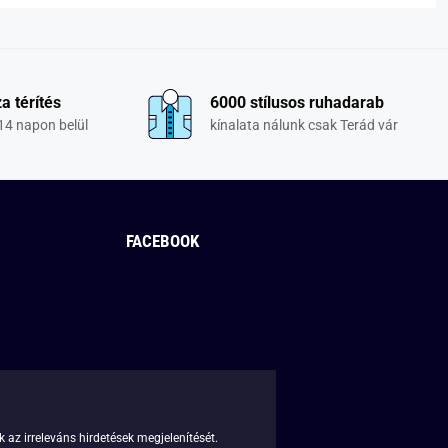
a térítés
6000 stílusos ruhadarab
14 napon belül
kínalata nálunk csak Terád vár
FACEBOOK
 az irreleváns hirdetések megjelenítését.