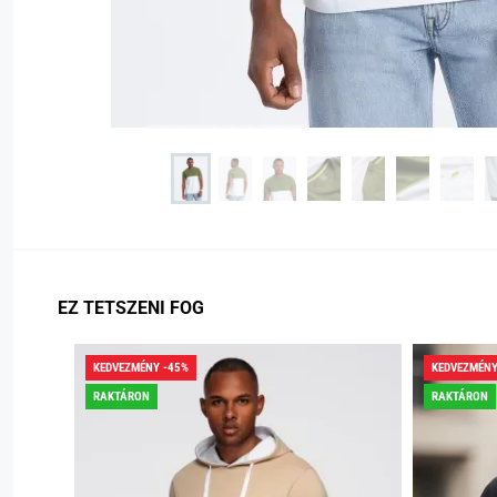
EZ TETSZENI FOG
KEDVEZMÉNY -45%
KEDVEZMÉNY
RAKTÁRON
RAKTÁRON