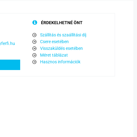
ÉRDEKELHETNÉ ÖNT
Szállítás és szaállítási díj
Csere esetében
ferfi.hu
Visszaküldés esetében
Méret táblázat
Hasznos információk