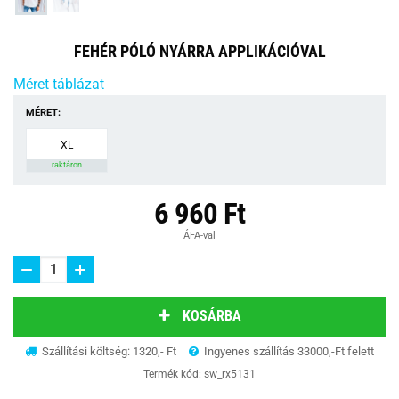
FEHÉR PÓLÓ NYÁRRA APPLIKÁCIÓVAL
Méret táblázat
MÉRET:
XL
raktáron
6 960 Ft
ÁFA-val
KOSÁRBA
Szállítási költség: 1320,- Ft
Ingyenes szállítás 33000,-Ft felett
Termék kód:
sw_rx5131