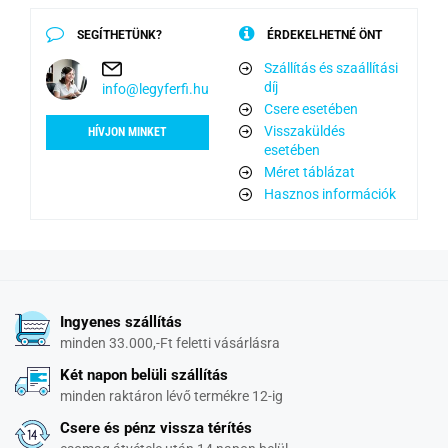
SEGÍTHETÜNK?
ÉRDEKELHETNÉ ÖNT
Szállítás és szaállítási
díj
info@legyferfi.hu
Csere esetében
Visszaküldés
HÍVJON MINKET
esetében
Méret táblázat
Hasznos információk
Ingyenes szállítás
minden 33.000,-Ft feletti vásárlásra
Két napon belüli szállítás
minden raktáron lévő termékre 12-ig
Csere és pénz vissza térítés