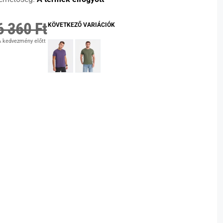
6 360 Ft
KÖVETKEZŐ VARIÁCIÓK
 kedvezmény előtt