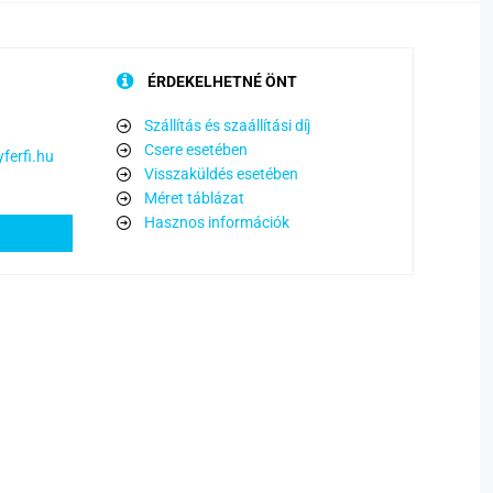
ÉRDEKELHETNÉ ÖNT
Szállítás és szaállítási díj
Csere esetében
ferfi.hu
Visszaküldés esetében
Méret táblázat
Hasznos információk