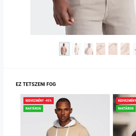
EZ TETSZENI FOG
KEDVEZMÉNY -45%
KEDVEZMÉNY
RAKTÁRON
RAKTÁRON