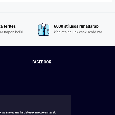
a térítés
6000 stílusos ruhadarab
14 napon belül
kínalata nálunk csak Terád vár
FACEBOOK
 az irreleváns hirdetések megjelenítését.