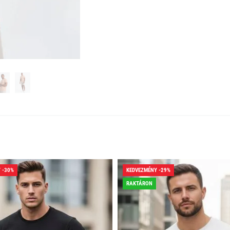
 -30%
KEDVEZMÉNY -29%
RAKTÁRON