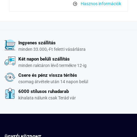
Hasznos információk
Ingyenes szállítás
minden 33.000,-Ft feletti vásárlásra
Két napon belüli szállítás
minden raktáron lévő termékre 12-ig
Csere és pénz vissza térítés
csomag átvétele után 14 napon belül
6000 stílusos ruhadarab
kínalata nálunk csak Terád vár