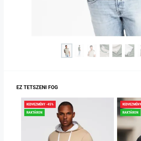
EZ TETSZENI FOG
KEDVEZMÉNY -45%
KEDVEZMÉNY
RAKTÁRON
RAKTÁRON