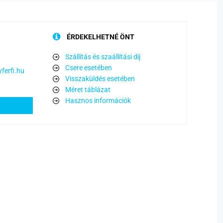
ÉRDEKELHETNÉ ÖNT
Szállítás és szaállítási díj
Csere esetében
ferfi.hu
Visszaküldés esetében
Méret táblázat
Hasznos információk