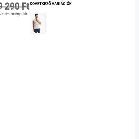
9 290 Ft
KÖVETKEZŐ VARIÁCIÓK
 kedvezmény előtt