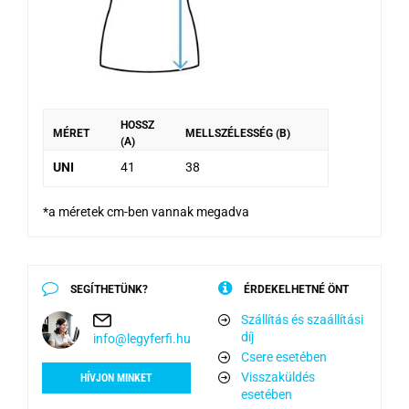
HOSSZ
MÉRET
MELLSZÉLESSÉG (B)
(A)
UNI
41
38
*a méretek cm-ben vannak megadva
SEGÍTHETÜNK?
ÉRDEKELHETNÉ ÖNT
Szállítás és szaállítási
díj
info@legyferfi.hu
Csere esetében
Visszaküldés
HÍVJON MINKET
esetében