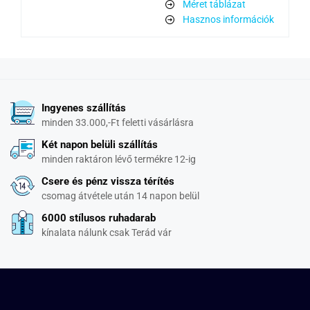
Méret táblázat
Hasznos információk
Ingyenes szállítás
minden 33.000,-Ft feletti vásárlásra
Két napon belüli szállítás
minden raktáron lévő termékre 12-ig
Csere és pénz vissza térítés
csomag átvétele után 14 napon belül
6000 stílusos ruhadarab
kínalata nálunk csak Terád vár