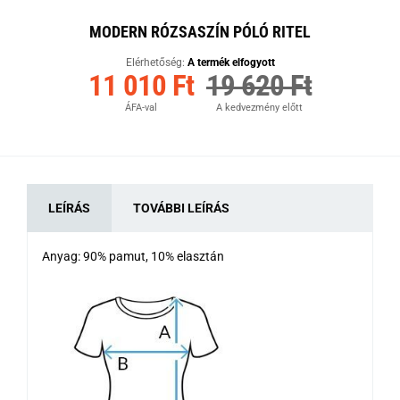
MODERN RÓZSASZÍN PÓLÓ RITEL
Elérhetőség:
A termék elfogyott
11 010 Ft
19 620 Ft
ÁFA-val
A kedvezmény előtt
LEÍRÁS
TOVÁBBI LEÍRÁS
Anyag: 90% pamut, 10% elasztán