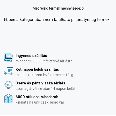
Megfelelő termék mennyisége:
0
Ebben a kategóriában nem található pillanatynilag termék
Ingyenes szállítás
minden 33.000,-Ft feletti vásárlásra
Két napon belüli szállítás
minden raktáron lévő termékre 12-ig
Csere és pénz vissza térítés
csomag átvétele után 14 napon belül
6000 stílusos ruhadarab
kínalata nálunk csak Terád vár