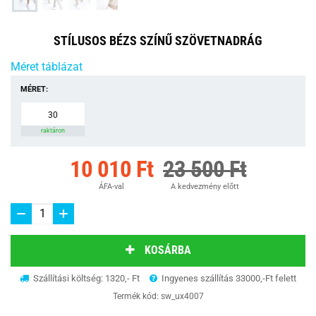
STÍLUSOS BÉZS SZÍNŰ SZÖVETNADRÁG
Méret táblázat
MÉRET:
30
raktáron
10 010 Ft
23 500 Ft
ÁFA-val
A kedvezmény előtt
KOSÁRBA
Szállítási költség: 1320,- Ft
Ingyenes szállítás 33000,-Ft felett
Termék kód:
sw_ux4007