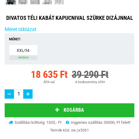
DIVATOS TÉLI KABÁT KAPUCNIVAL SZÜRKE DIZÁJNNAL
Méret táblázat
MÉRET:
XXL/54
raktáron
18 635 Ft
39 290 Ft
ÁFA-val
A kedvezmény előtt
KOSÁRBA
Szállítási költség: 1320,- Ft
Ingyenes szállítás 33000,-Ft felett
Termék kód:
sw_tx5061