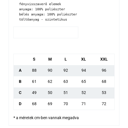
fényvisszaverő elemek 

anyaga: 100% poliészter

bélés anyaga: 100% poliészter

töltőanyag - szintetikus
S
M
L
XL
XXL
A
88
90
92
94
96
B
61
62
63
65
68
C
49
50
51
52
53
D
68
69
70
71
72
* a méretek cm-ben vannak megadva