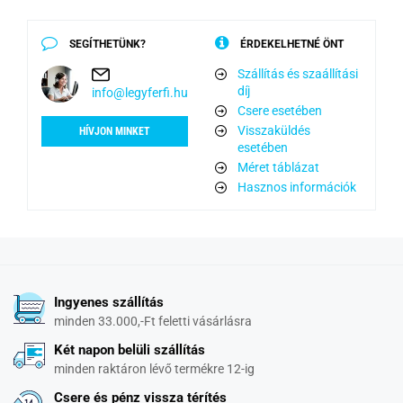
SEGÍTHETÜNK?
ÉRDEKELHETNÉ ÖNT
Szállítás és szaállítási
díj
info@legyferfi.hu
Csere esetében
Visszaküldés
HÍVJON MINKET
esetében
Méret táblázat
Hasznos információk
Ingyenes szállítás
minden 33.000,-Ft feletti vásárlásra
Két napon belüli szállítás
minden raktáron lévő termékre 12-ig
Csere és pénz vissza térítés