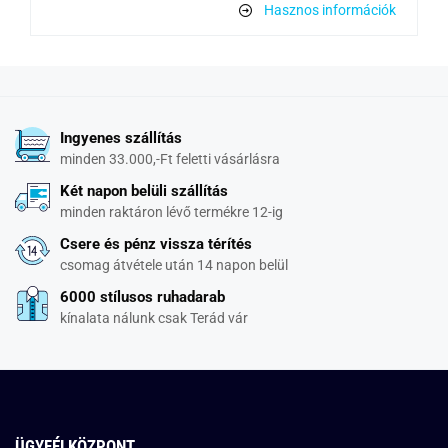
Hasznos információk
Ingyenes szállítás
minden 33.000,-Ft feletti vásárlásra
Két napon belüli szállítás
minden raktáron lévő termékre 12-ig
Csere és pénz vissza térítés
csomag átvétele után 14 napon belül
6000 stílusos ruhadarab
kínalata nálunk csak Terád vár
ÜGYFÉLKÖZPONT