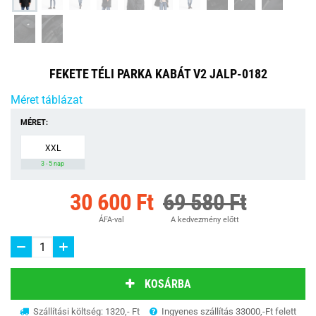
FEKETE TÉLI PARKA KABÁT V2 JALP-0182
Méret táblázat
MÉRET:
XXL
3 - 5 nap
30 600 Ft
69 580 Ft
ÁFA-val
A kedvezmény előtt
KOSÁRBA
Szállítási költség: 1320,- Ft
Ingyenes szállítás 33000,-Ft felett