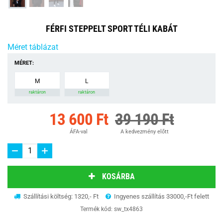
FÉRFI STEPPELT SPORT TÉLI KABÁT
Méret táblázat
MÉRET:
M
L
raktáron
raktáron
13 600 Ft
39 190 Ft
ÁFA-val
A kedvezmény előtt
KOSÁRBA
Szállítási költség: 1320,- Ft
Ingyenes szállítás 33000,-Ft felett
Termék kód:
sw_tx4863