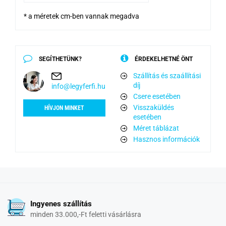
* a méretek cm-ben vannak megadva
SEGÍTHETÜNK?
ÉRDEKELHETNÉ ÖNT
Szállítás és szaállítási
díj
info@legyferfi.hu
Csere esetében
Visszaküldés
HÍVJON MINKET
esetében
Méret táblázat
Hasznos információk
Ingyenes szállítás
minden 33.000,-Ft feletti vásárlásra