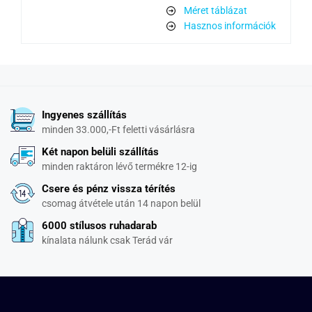
Méret táblázat
Hasznos információk
Ingyenes szállítás
minden 33.000,-Ft feletti vásárlásra
Két napon belüli szállítás
minden raktáron lévő termékre 12-ig
Csere és pénz vissza térítés
csomag átvétele után 14 napon belül
6000 stílusos ruhadarab
kínalata nálunk csak Terád vár