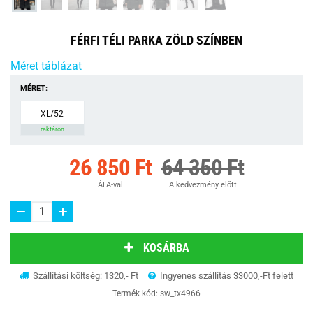
FÉRFI TÉLI PARKA ZÖLD SZÍNBEN
Méret táblázat
MÉRET:
XL/52
raktáron
26 850 Ft
64 350 Ft
ÁFA-val
A kedvezmény előtt
KOSÁRBA
Szállítási költség: 1320,- Ft
Ingyenes szállítás 33000,-Ft felett
Termék kód:
sw_tx4966