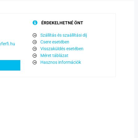
ÉRDEKELHETNÉ ÖNT
Szállítás és szaállítási díj
Csere esetében
ferfi.hu
Visszaküldés esetében
Méret táblázat
Hasznos információk