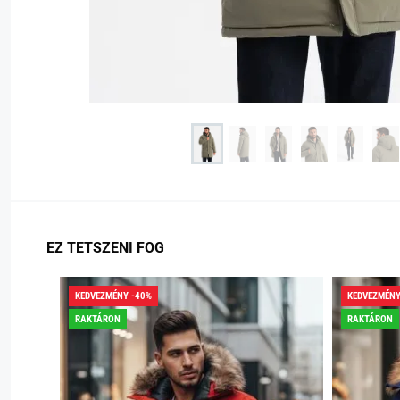
EZ TETSZENI FOG
KEDVEZMÉNY -40%
KEDVEZMÉNY
RAKTÁRON
RAKTÁRON