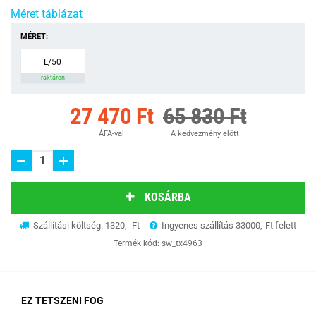
Méret táblázat
MÉRET:
L/50
raktáron
27 470 Ft
65 830 Ft
ÁFA-val
A kedvezmény előtt
KOSÁRBA
Szállítási költség: 1320,- Ft
Ingyenes szállítás 33000,-Ft felett
Termék kód:
sw_tx4963
EZ TETSZENI FOG