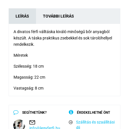
LEÍRÁS
TOVÁBBI LEÍRÁS
A divatos férfi válltáska kiváló minőségű bőr anyagból
készült. A táska praktikus zsebekkel és sok tárolóhellyel
rendelkezik.
Méretek
Szélesség: 18 cm
Magasság: 22 cm
Vastagság: 8 cm
SEGÍTHETÜNK?
ÉRDEKELHETNÉ ÖNT
Szállítás és szaállítási
díj
info@legyferfi.hu