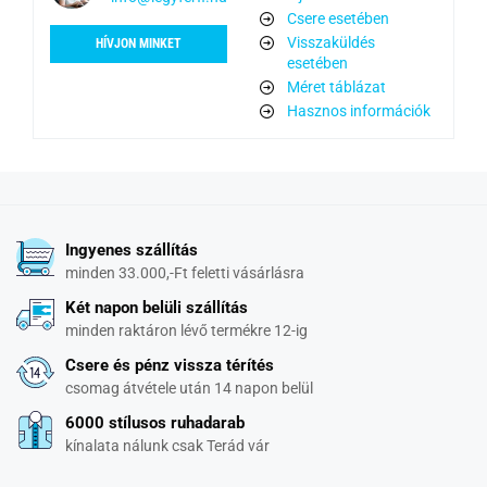
Csere esetében
Visszaküldés
HÍVJON MINKET
esetében
Méret táblázat
Hasznos információk
Ingyenes szállítás
minden 33.000,-Ft feletti vásárlásra
Két napon belüli szállítás
minden raktáron lévő termékre 12-ig
Csere és pénz vissza térítés
csomag átvétele után 14 napon belül
6000 stílusos ruhadarab
kínalata nálunk csak Terád vár