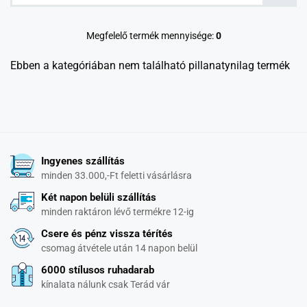
Megfelelő termék mennyisége:
0
Ebben a kategóriában nem található pillanatynilag termék
Ingyenes szállítás
minden 33.000,-Ft feletti vásárlásra
Két napon belüli szállítás
minden raktáron lévő termékre 12-ig
Csere és pénz vissza térítés
csomag átvétele után 14 napon belül
6000 stílusos ruhadarab
kínalata nálunk csak Terád vár