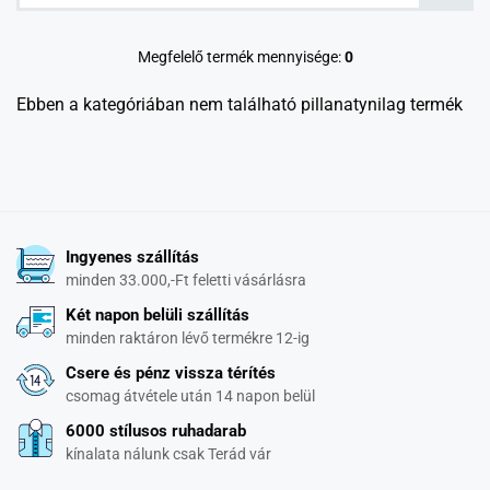
Megfelelő termék mennyisége:
0
Ebben a kategóriában nem található pillanatynilag termék
Ingyenes szállítás
minden 33.000,-Ft feletti vásárlásra
Két napon belüli szállítás
minden raktáron lévő termékre 12-ig
Csere és pénz vissza térítés
csomag átvétele után 14 napon belül
6000 stílusos ruhadarab
kínalata nálunk csak Terád vár