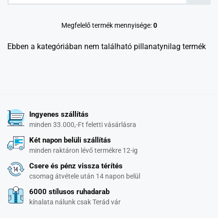
Megfelelő termék mennyisége:
0
Ebben a kategóriában nem található pillanatynilag termék
Ingyenes szállítás
minden 33.000,-Ft feletti vásárlásra
Két napon belüli szállítás
minden raktáron lévő termékre 12-ig
Csere és pénz vissza térítés
csomag átvétele után 14 napon belül
6000 stílusos ruhadarab
kínalata nálunk csak Terád vár