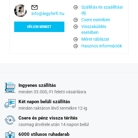
Szállítás és szaállítási
díj
info@legyferfi.hu
Csere esetében
Visszaküldés
HÍVJON MINKET
esetében
Méret táblázat
Hasznos információk
Ingyenes szállítás
minden 33.000,-Ft feletti vásárlásra
Két napon belüli szállítás
minden raktáron lévő termékre 12-ig
Csere és pénz vissza térítés
csomag átvétele után 14 napon belül
6000 stílusos ruhadarab