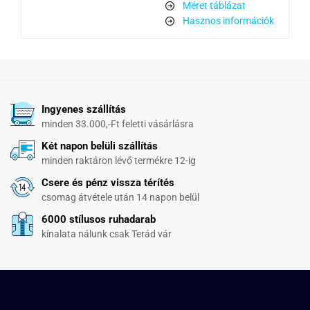
Méret táblázat
Hasznos információk
Ingyenes szállítás
minden 33.000,-Ft feletti vásárlásra
Két napon belüli szállítás
minden raktáron lévő termékre 12-ig
Csere és pénz vissza térítés
csomag átvétele után 14 napon belül
6000 stílusos ruhadarab
kínalata nálunk csak Terád vár