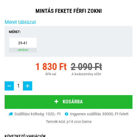
MINTÁS FEKETE FÉRFI ZOKNI
Méret táblázat
MÉRET:
39-41
raktáron
1 830 Ft
2 090 Ft
ÁFA-val
A kedvezmény előtt
KOSÁRBA
Szállítási költség: 1320,- Ft
Ingyenes szállítás 33000,-Ft felett
Termék kód:
p14 vzor.čierne
KÖVETKEZŐ VARIÁCIÓK