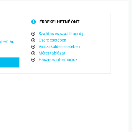
ÉRDEKELHETNÉ ÖNT
Szállítás és szaállítási díj
Csere esetében
ferfi.hu
Visszaküldés esetében
Méret táblázat
Hasznos információk