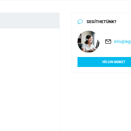
SEGÍTHETÜNK?
info@legy
HÍVJON MINKET