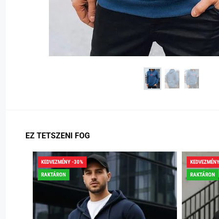
EZ TETSZENI FOG
KEDVEZMÉNY -30%
KEDVEZMÉNY
RAKTÁRON
RAKTÁRON