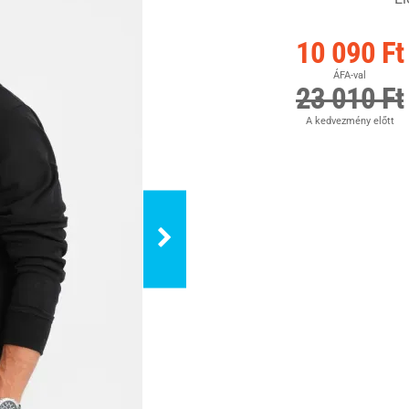
10 090 Ft
ÁFA-val
23 010 Ft
A kedvezmény előtt