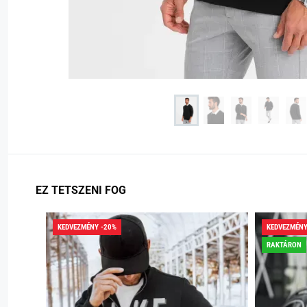
EZ TETSZENI FOG
KEDVEZMÉNY -20%
KEDVEZMÉNY
RAKTÁRON