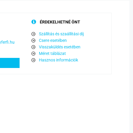
ÉRDEKELHETNÉ ÖNT
Szállítás és szaállítási díj
Csere esetében
ferfi.hu
Visszaküldés esetében
Méret táblázat
Hasznos információk