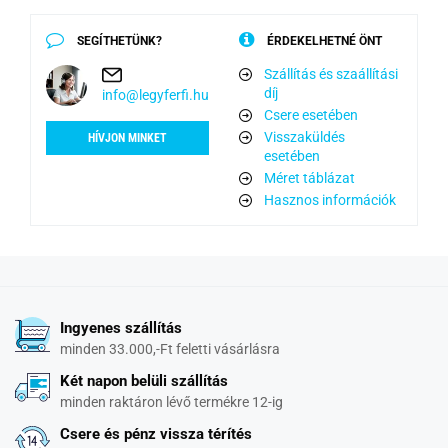
SEGÍTHETÜNK?
ÉRDEKELHETNÉ ÖNT
Szállítás és szaállítási
díj
info@legyferfi.hu
Csere esetében
Visszaküldés
HÍVJON MINKET
esetében
Méret táblázat
Hasznos információk
Ingyenes szállítás
minden 33.000,-Ft feletti vásárlásra
Két napon belüli szállítás
minden raktáron lévő termékre 12-ig
Csere és pénz vissza térítés